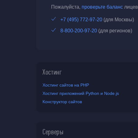
Пожалуйста,
проверьте баланс
лицево
+7 (495) 772-97-20
(для Москвы)
8-800-200-97-20
(для регионов)
Хостинг
Хостинг сайтов на PHP
Хостинг приложений Python и Node.js
Конструктор сайтов
Серверы