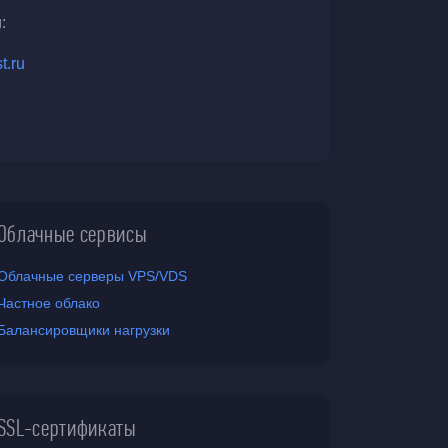
:
t.ru
Облачные сервисы
Облачные серверы VPS/VDS
Частное облако
Балансировщики нагрузки
SSL-сертификаты