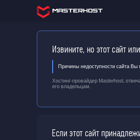
Извините, но этот сайт ил
Причины недоступности сайта Вы м
Хостинг-провайдер Masterhost, отве
его владельцам.
Если этот сайт принадлеж