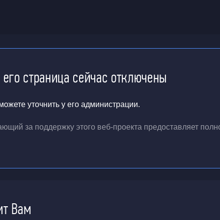
и его страница сейчас отключены
ожете уточнить у его администрации.
чающий за поддержку
этого веб-проекта
предоставляет полн
ит Вам