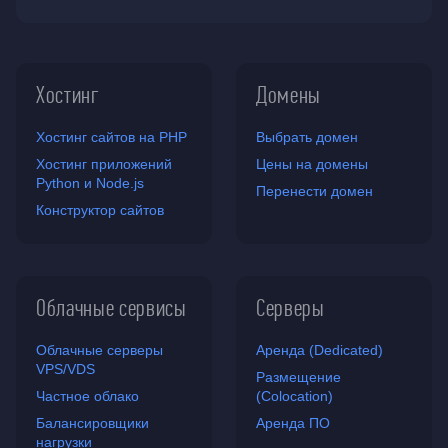
Хостинг
Домены
Хостинг сайтов на PHP
Выбрать домен
Хостинг приложений
Цены на домены
Python и Node.js
Перенести домен
Конструктор сайтов
Облачные сервисы
Серверы
Облачные серверы
Аренда (Dedicated)
VPS/VDS
Размещение
Частное облако
(Colocation)
Балансировщики
Аренда ПО
нагрузки