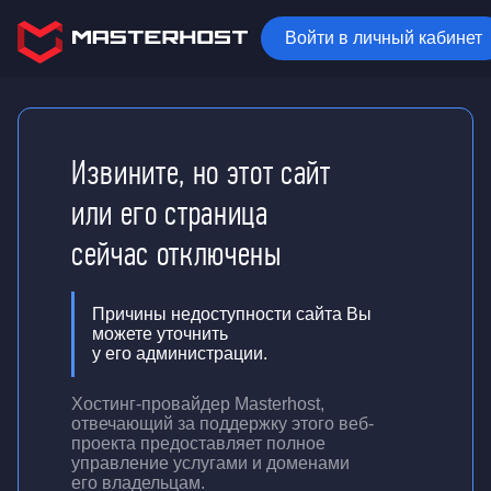
Войти в личный кабинет
Извините, но этот сайт
или его страница
сейчас отключены
Причины недоступности сайта Вы
можете уточнить
у его администрации.
Хостинг-провайдер Masterhost,
отвечающий за поддержку
этого веб-
проекта
предоставляет полное
управление услугами и доменами
его владельцам.