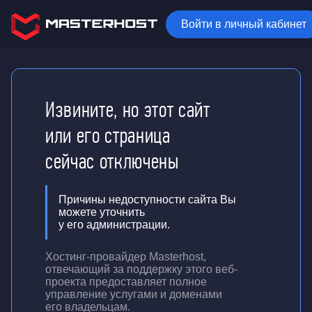
Войти в личный кабинет
Извините, но этот сайт
или его страница
сейчас отключены
Причины недоступности сайта Вы
можете уточнить
у его администрации.
Хостинг-провайдер Masterhost,
отвечающий за поддержку
этого веб-
проекта
предоставляет полное
управление услугами и доменами
его владельцам.