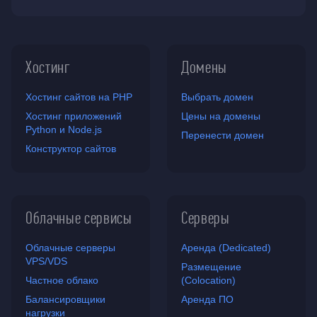
Хостинг
Домены
Хостинг сайтов на PHP
Выбрать домен
Хостинг приложений
Цены на домены
Python и Node.js
Перенести домен
Конструктор сайтов
Облачные сервисы
Серверы
Облачные серверы
Аренда (Dedicated)
VPS/VDS
Размещение
Частное облако
(Colocation)
Балансировщики
Аренда ПО
нагрузки